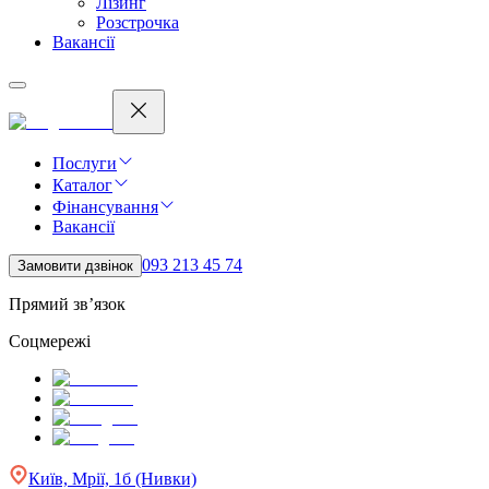
Лізинг
Розстрочка
Вакансії
Послуги
Каталог
Фінансування
Вакансії
093 213 45 74
Замовити дзвінок
Прямий зв’язок
Соцмережі
Київ, Мрії, 1б (Нивки)