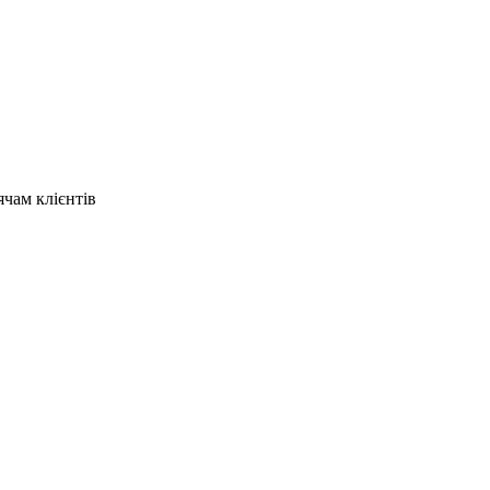
ячам клієнтів