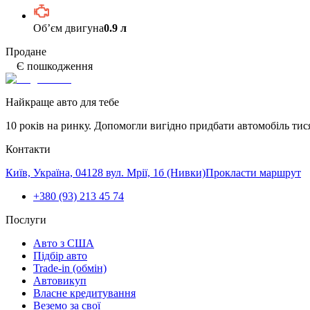
Обʼєм двигуна
0.9 л
Продане
Є пошкодження
Найкраще авто для тебе
10 років на ринку. Допомогли вигідно придбати автомобіль тис
Контакти
Київ, Україна, 04128 вул. Мрії, 1б (Нивки)
Прокласти маршрут
+380 (93) 213 45 74
Послуги
Авто з США
Підбір авто
Trade-in (обмін)
Автовикуп
Власне кредитування
Веземо за свої