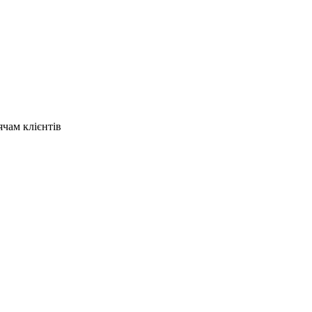
ячам клієнтів