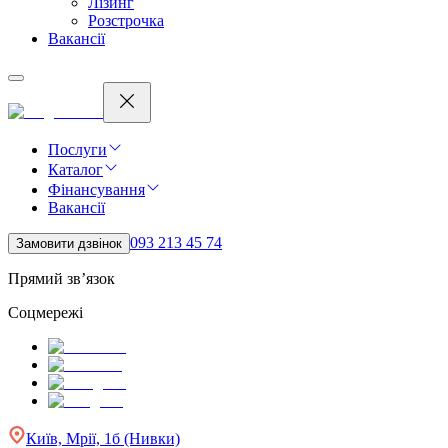
Лізинг
Розстрочка
Вакансії
Послуги
Каталог
Фінансування
Вакансії
093 213 45 74
Замовити дзвінок
Прямий зв’язок
Соцмережі
Київ, Мрії, 1б (Нивки)