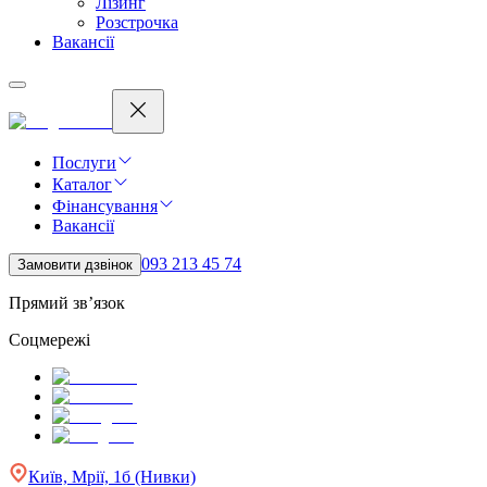
Лізинг
Розстрочка
Вакансії
Послуги
Каталог
Фінансування
Вакансії
093 213 45 74
Замовити дзвінок
Прямий зв’язок
Соцмережі
Київ, Мрії, 1б (Нивки)