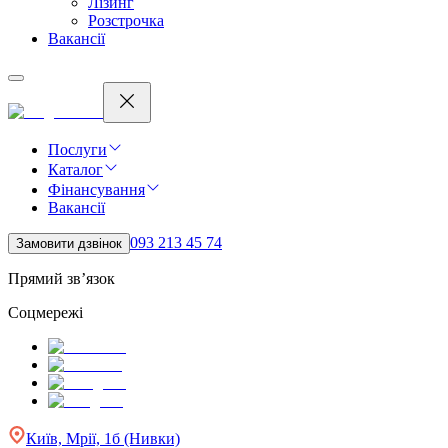
Лізинг
Розстрочка
Вакансії
Послуги
Каталог
Фінансування
Вакансії
093 213 45 74
Замовити дзвінок
Прямий зв’язок
Соцмережі
Київ, Мрії, 1б (Нивки)