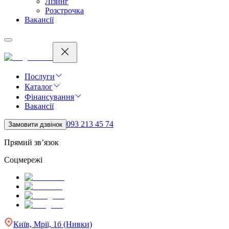
Лізинг
Розстрочка
Вакансії
Послуги
Каталог
Фінансування
Вакансії
093 213 45 74
Замовити дзвінок
Прямий зв’язок
Соцмережі
Київ, Мрії, 1б (Нивки)