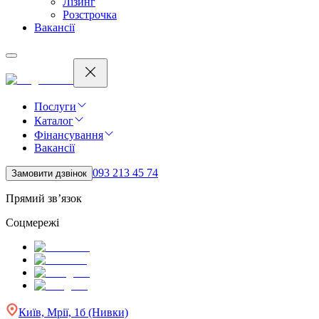
Лізинг
Розстрочка
Вакансії
Послуги
Каталог
Фінансування
Вакансії
093 213 45 74
Замовити дзвінок
Прямий зв’язок
Соцмережі
Київ, Мрії, 1б (Нивки)