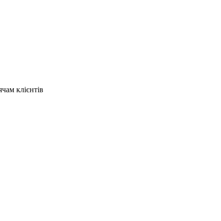
ячам клієнтів