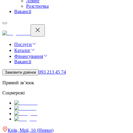
Лізинг
Розстрочка
Вакансії
Послуги
Каталог
Фінансування
Вакансії
093 213 45 74
Замовити дзвінок
Прямий зв’язок
Соцмережі
Київ, Мрії, 1б (Нивки)