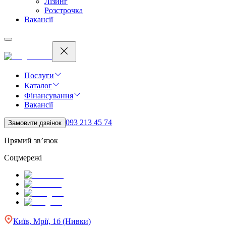
Лізинг
Розстрочка
Вакансії
Послуги
Каталог
Фінансування
Вакансії
093 213 45 74
Замовити дзвінок
Прямий зв’язок
Соцмережі
Київ, Мрії, 1б (Нивки)