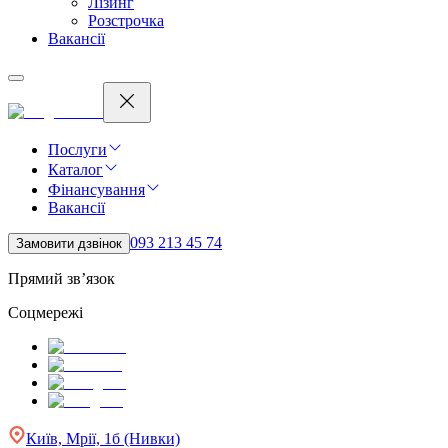
Лізинг
Розстрочка
Вакансії
Послуги
Каталог
Фінансування
Вакансії
093 213 45 74
Замовити дзвінок
Прямий зв’язок
Соцмережі
Київ, Мрії, 1б (Нивки)