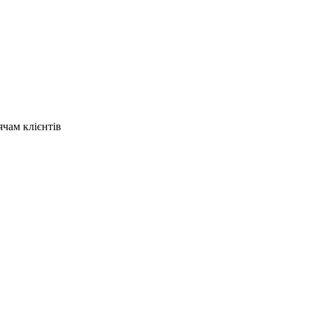
ячам клієнтів