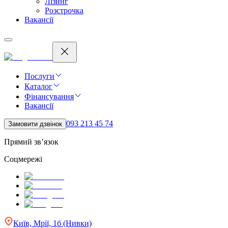
Лізинг
Розстрочка
Вакансії
Послуги
Каталог
Фінансування
Вакансії
093 213 45 74
Замовити дзвінок
Прямий зв’язок
Соцмережі
Київ, Мрії, 1б (Нивки)