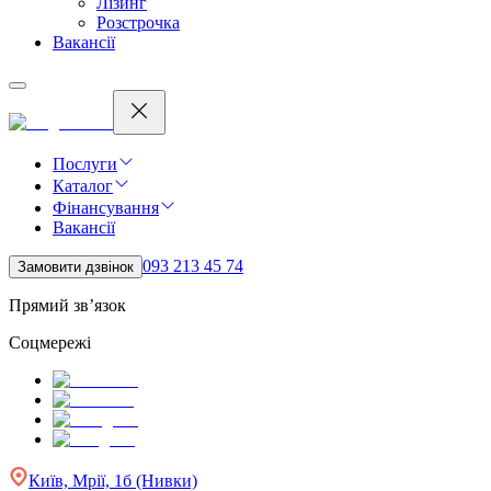
Лізинг
Розстрочка
Вакансії
Послуги
Каталог
Фінансування
Вакансії
093 213 45 74
Замовити дзвінок
Прямий зв’язок
Соцмережі
Київ, Мрії, 1б (Нивки)