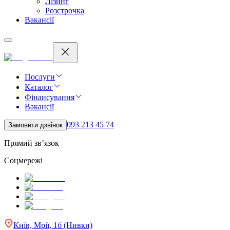
Лізинг
Розстрочка
Вакансії
Послуги
Каталог
Фінансування
Вакансії
093 213 45 74
Замовити дзвінок
Прямий зв’язок
Соцмережі
Київ, Мрії, 1б (Нивки)