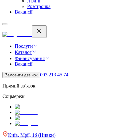
Лізинг
Розстрочка
Вакансії
Послуги
Каталог
Фінансування
Вакансії
093 213 45 74
Замовити дзвінок
Прямий зв’язок
Соцмережі
Київ, Мрії, 1б (Нивки)