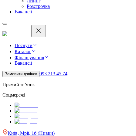
Лізинг
Розстрочка
Вакансії
Послуги
Каталог
Фінансування
Вакансії
093 213 45 74
Замовити дзвінок
Прямий зв’язок
Соцмережі
Київ, Мрії, 1б (Нивки)