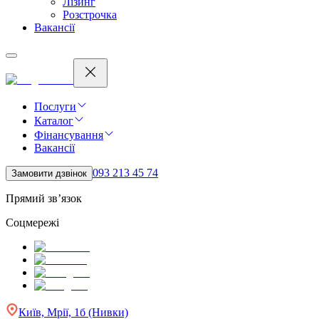
Лізинг
Розстрочка
Вакансії
Послуги
Каталог
Фінансування
Вакансії
093 213 45 74
Замовити дзвінок
Прямий зв’язок
Соцмережі
Київ, Мрії, 1б (Нивки)