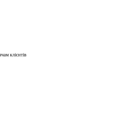
ячам клієнтів