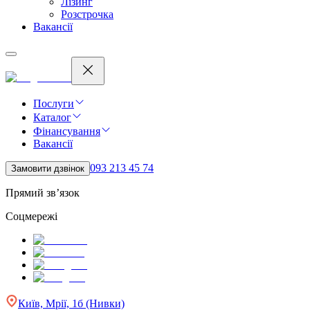
Лізинг
Розстрочка
Вакансії
Послуги
Каталог
Фінансування
Вакансії
093 213 45 74
Замовити дзвінок
Прямий зв’язок
Соцмережі
Київ, Мрії, 1б (Нивки)