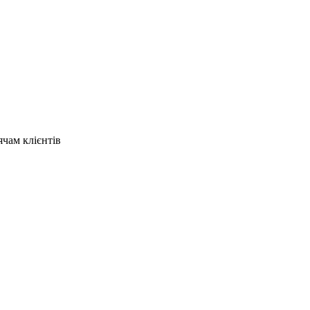
ячам клієнтів