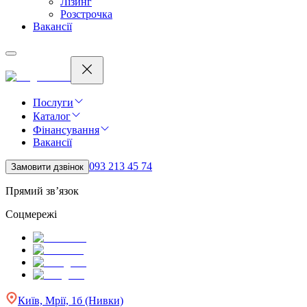
Лізинг
Розстрочка
Вакансії
Послуги
Каталог
Фінансування
Вакансії
093 213 45 74
Замовити дзвінок
Прямий зв’язок
Соцмережі
Київ, Мрії, 1б (Нивки)