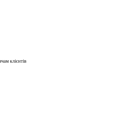
ячам клієнтів