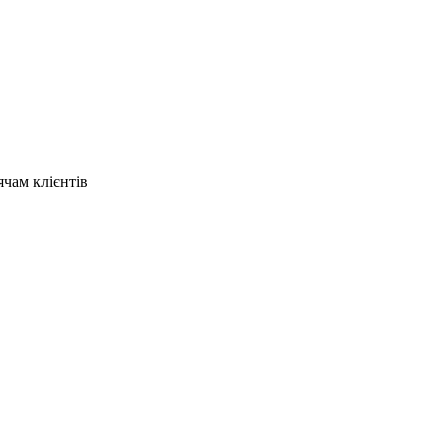
ячам клієнтів