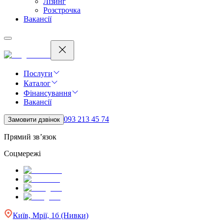
Лізинг
Розстрочка
Вакансії
Послуги
Каталог
Фінансування
Вакансії
093 213 45 74
Замовити дзвінок
Прямий зв’язок
Соцмережі
Київ, Мрії, 1б (Нивки)