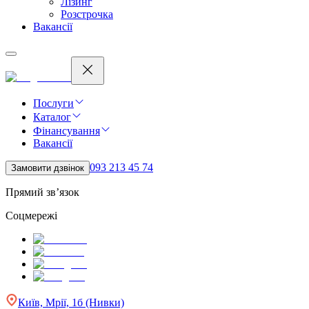
Лізинг
Розстрочка
Вакансії
Послуги
Каталог
Фінансування
Вакансії
093 213 45 74
Замовити дзвінок
Прямий зв’язок
Соцмережі
Київ, Мрії, 1б (Нивки)