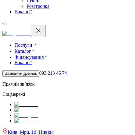
Лізинг
Розстрочка
Вакансії
Послуги
Каталог
Фінансування
Вакансії
093 213 45 74
Замовити дзвінок
Прямий зв’язок
Соцмережі
Київ, Мрії, 1б (Нивки)