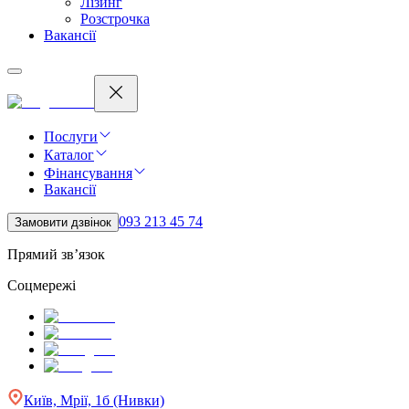
Лізинг
Розстрочка
Вакансії
Послуги
Каталог
Фінансування
Вакансії
093 213 45 74
Замовити дзвінок
Прямий зв’язок
Соцмережі
Київ, Мрії, 1б (Нивки)