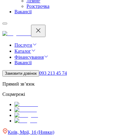
Лізинг
Розстрочка
Вакансії
Послуги
Каталог
Фінансування
Вакансії
093 213 45 74
Замовити дзвінок
Прямий зв’язок
Соцмережі
Київ, Мрії, 1б (Нивки)