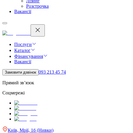
Лізинг
Розстрочка
Вакансії
Послуги
Каталог
Фінансування
Вакансії
093 213 45 74
Замовити дзвінок
Прямий зв’язок
Соцмережі
Київ, Мрії, 1б (Нивки)