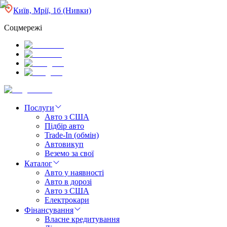
Київ, Мрії, 1б (Нивки)
Соцмережі
Послуги
Авто з США
Підбір авто
Trade-In (обмін)
Автовикуп
Веземо за свої
Каталог
Авто у наявності
Авто в дорозі
Авто з США
Електрокари
Фінансування
Власне кредитування