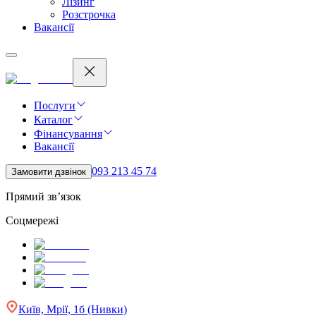
Лізинг
Розстрочка
Вакансії
Послуги
Каталог
Фінансування
Вакансії
093 213 45 74
Замовити дзвінок
Прямий зв’язок
Соцмережі
Київ, Мрії, 1б (Нивки)