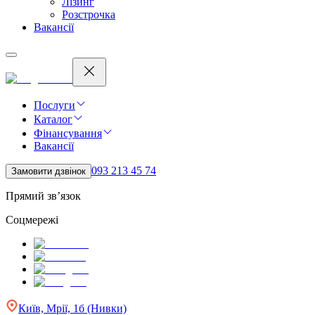
Лізинг
Розстрочка
Вакансії
Послуги
Каталог
Фінансування
Вакансії
093 213 45 74
Замовити дзвінок
Прямий зв’язок
Соцмережі
Київ, Мрії, 1б (Нивки)