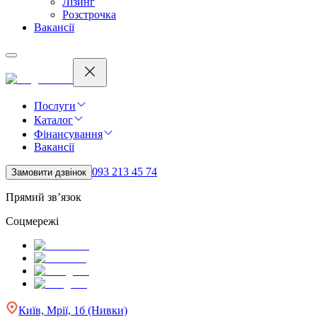
Лізинг
Розстрочка
Вакансії
Послуги
Каталог
Фінансування
Вакансії
093 213 45 74
Замовити дзвінок
Прямий зв’язок
Соцмережі
Київ, Мрії, 1б (Нивки)