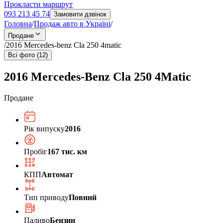
Прокласти маршрут
093 213 45 74
Замовити дзвінок
Головна
/
Продаж авто в Україні
/
Продане
/
2016 Mercedes-benz Cla 250 4matic
Всі фото (12)
2016 Mercedes-Benz Cla 250 4Matic
Продане
Рік випуску
2016
Пробіг
167 тис. км
КПП
Автомат
Тип приводу
Повний
Паливо
Бензин