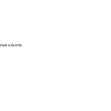
ячам клієнтів