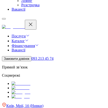
Лізинг
Розстрочка
Вакансії
Послуги
Каталог
Фінансування
Вакансії
093 213 45 74
Замовити дзвінок
Прямий зв’язок
Соцмережі
Київ, Мрії, 1б (Нивки)