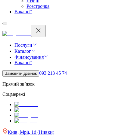
Лізинг
Розстрочка
Вакансії
Послуги
Каталог
Фінансування
Вакансії
093 213 45 74
Замовити дзвінок
Прямий зв’язок
Соцмережі
Київ, Мрії, 1б (Нивки)