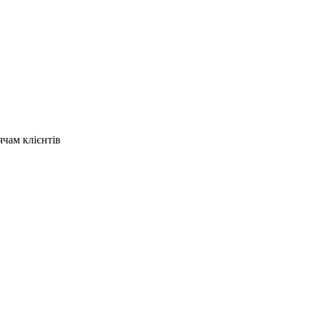
ячам клієнтів