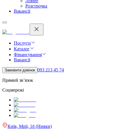
Лізинг
Розстрочка
Вакансії
Послуги
Каталог
Фінансування
Вакансії
093 213 45 74
Замовити дзвінок
Прямий зв’язок
Соцмережі
Київ, Мрії, 1б (Нивки)