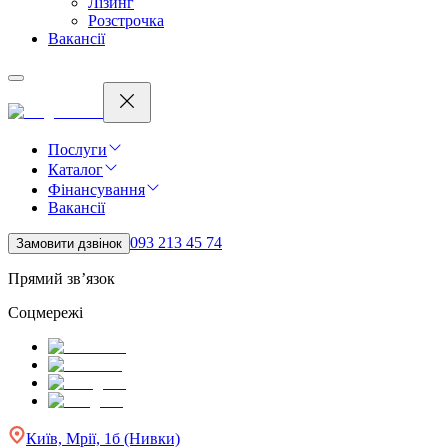
Лізинг
Розстрочка
Вакансії
Послуги
Каталог
Фінансування
Вакансії
093 213 45 74
Замовити дзвінок
Прямий зв’язок
Соцмережі
Київ, Мрії, 1б (Нивки)