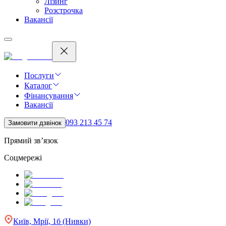
Лізинг
Розстрочка
Вакансії
Послуги
Каталог
Фінансування
Вакансії
093 213 45 74
Замовити дзвінок
Прямий зв’язок
Соцмережі
Київ, Мрії, 1б (Нивки)