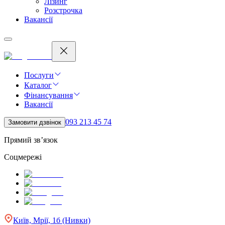
Лізинг
Розстрочка
Вакансії
Послуги
Каталог
Фінансування
Вакансії
093 213 45 74
Замовити дзвінок
Прямий зв’язок
Соцмережі
Київ, Мрії, 1б (Нивки)