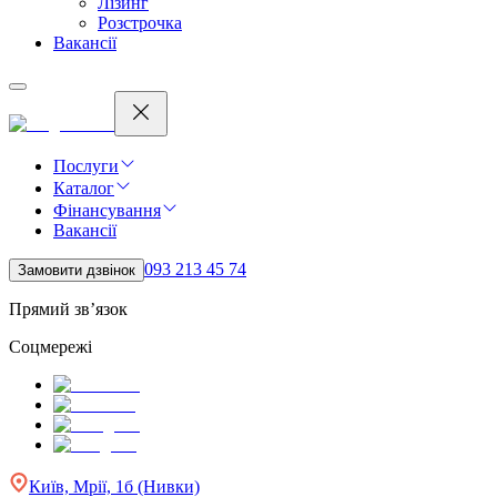
Лізинг
Розстрочка
Вакансії
Послуги
Каталог
Фінансування
Вакансії
093 213 45 74
Замовити дзвінок
Прямий зв’язок
Соцмережі
Київ, Мрії, 1б (Нивки)