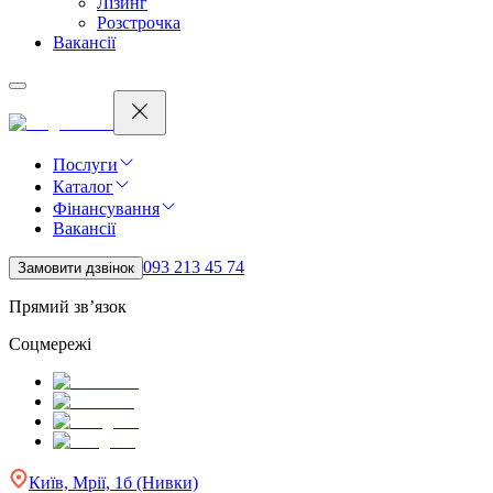
Лізинг
Розстрочка
Вакансії
Послуги
Каталог
Фінансування
Вакансії
093 213 45 74
Замовити дзвінок
Прямий зв’язок
Соцмережі
Київ, Мрії, 1б (Нивки)