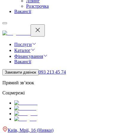
Лізинг
Розстрочка
Вакансії
Послуги
Каталог
Фінансування
Вакансії
093 213 45 74
Замовити дзвінок
Прямий зв’язок
Соцмережі
Київ, Мрії, 1б (Нивки)