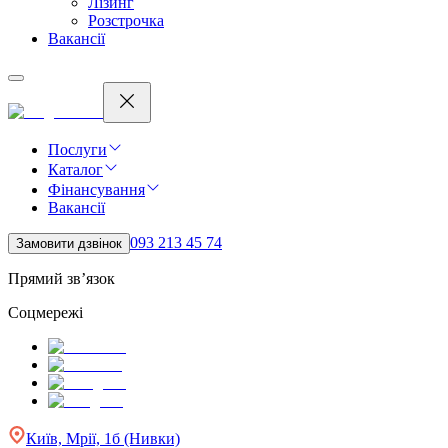
Лізинг
Розстрочка
Вакансії
Послуги
Каталог
Фінансування
Вакансії
093 213 45 74
Замовити дзвінок
Прямий зв’язок
Соцмережі
Київ, Мрії, 1б (Нивки)