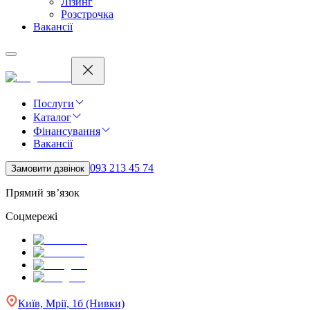
Лізинг
Розстрочка
Вакансії
Послуги
Каталог
Фінансування
Вакансії
093 213 45 74
Замовити дзвінок
Прямий зв’язок
Соцмережі
Київ, Мрії, 1б (Нивки)