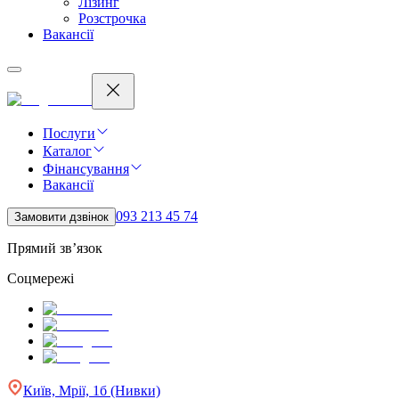
Лізинг
Розстрочка
Вакансії
Послуги
Каталог
Фінансування
Вакансії
093 213 45 74
Замовити дзвінок
Прямий зв’язок
Соцмережі
Київ, Мрії, 1б (Нивки)