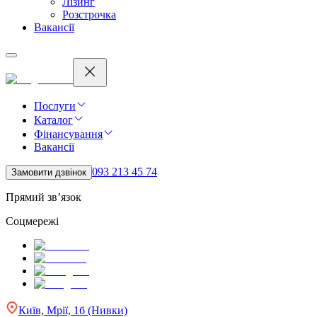
Лізинг
Розстрочка
Вакансії
Послуги
Каталог
Фінансування
Вакансії
093 213 45 74
Замовити дзвінок
Прямий зв’язок
Соцмережі
Київ, Мрії, 1б (Нивки)