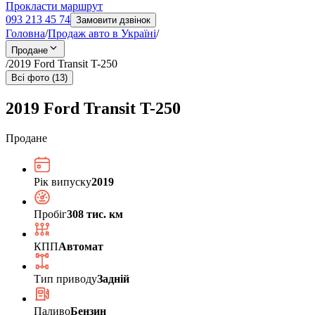
Прокласти маршрут
093 213 45 74
Замовити дзвінок
Головна
/
Продаж авто в Україні
/
Продане
/
2019 Ford Transit T-250
Всі фото (13)
2019 Ford Transit T-250
Продане
Рік випуску
2019
Пробіг
308 тис. км
КПП
Автомат
Тип приводу
Задній
Паливо
Бензин