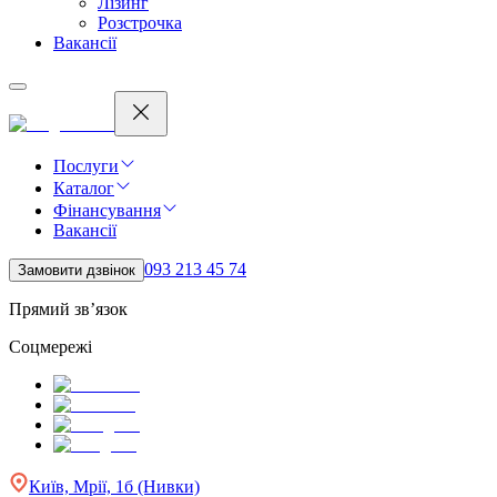
Лізинг
Розстрочка
Вакансії
Послуги
Каталог
Фінансування
Вакансії
093 213 45 74
Замовити дзвінок
Прямий зв’язок
Соцмережі
Київ, Мрії, 1б (Нивки)