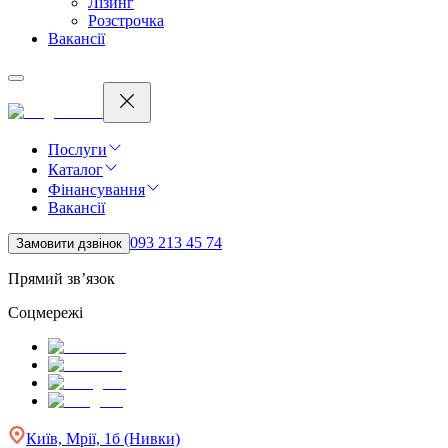
Лізинг
Розстрочка
Вакансії
Послуги
Каталог
Фінансування
Вакансії
093 213 45 74
Замовити дзвінок
Прямий зв’язок
Соцмережі
Київ, Мрії, 1б (Нивки)