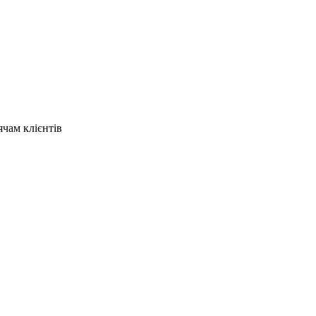
ячам клієнтів