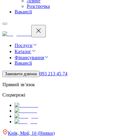
Лізинг
Розстрочка
Вакансії
Послуги
Каталог
Фінансування
Вакансії
093 213 45 74
Замовити дзвінок
Прямий зв’язок
Соцмережі
Київ, Мрії, 1б (Нивки)