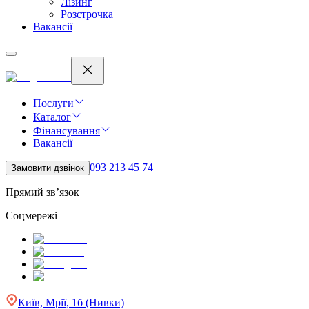
Лізинг
Розстрочка
Вакансії
Послуги
Каталог
Фінансування
Вакансії
093 213 45 74
Замовити дзвінок
Прямий зв’язок
Соцмережі
Київ, Мрії, 1б (Нивки)