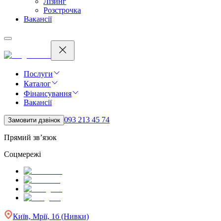
Лізинг
Розстрочка
Вакансії
Послуги
Каталог
Фінансування
Вакансії
093 213 45 74
Замовити дзвінок
Прямий зв’язок
Соцмережі
Київ, Мрії, 1б (Нивки)