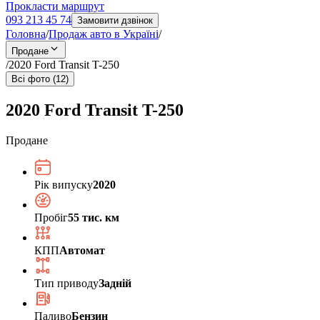
Прокласти маршрут
093 213 45 74
Замовити дзвінок
Головна
/
Продаж авто в Україні
/
Продане
/
2020 Ford Transit T-250
Всі фото (12)
2020 Ford Transit T-250
Продане
Рік випуску
2020
Пробіг
55 тис. км
КПП
Автомат
Тип приводу
Задній
Паливо
Бензин