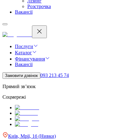
Лізинг
Розстрочка
Вакансії
Послуги
Каталог
Фінансування
Вакансії
093 213 45 74
Замовити дзвінок
Прямий зв’язок
Соцмережі
Київ, Мрії, 1б (Нивки)