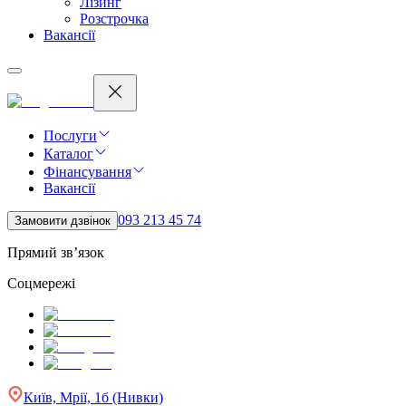
Лізинг
Розстрочка
Вакансії
Послуги
Каталог
Фінансування
Вакансії
093 213 45 74
Замовити дзвінок
Прямий зв’язок
Соцмережі
Київ, Мрії, 1б (Нивки)