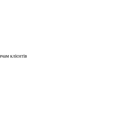
ячам клієнтів