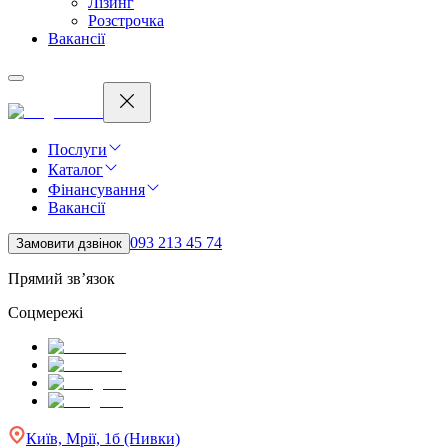
Лізинг
Розстрочка
Вакансії
Послуги
Каталог
Фінансування
Вакансії
093 213 45 74
Замовити дзвінок
Прямий зв’язок
Соцмережі
Київ, Мрії, 1б (Нивки)