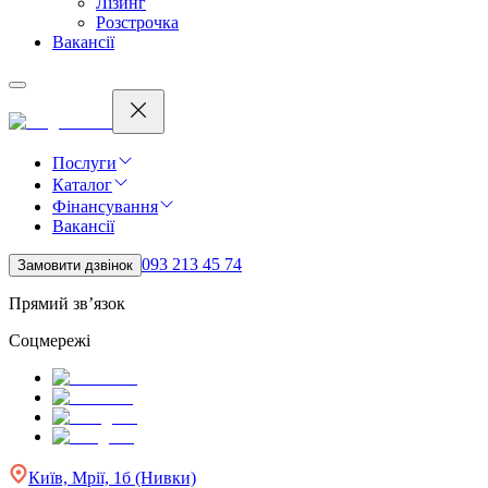
Лізинг
Розстрочка
Вакансії
Послуги
Каталог
Фінансування
Вакансії
093 213 45 74
Замовити дзвінок
Прямий зв’язок
Соцмережі
Київ, Мрії, 1б (Нивки)