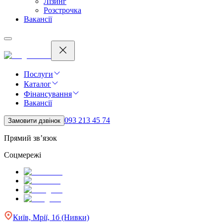
Лізинг
Розстрочка
Вакансії
Послуги
Каталог
Фінансування
Вакансії
093 213 45 74
Замовити дзвінок
Прямий зв’язок
Соцмережі
Київ, Мрії, 1б (Нивки)