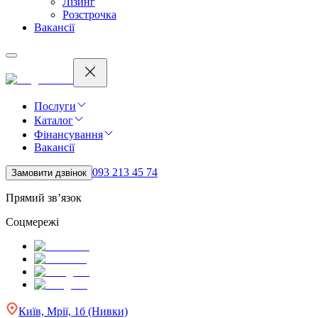
Лізинг
Розстрочка
Вакансії
Послуги
Каталог
Фінансування
Вакансії
093 213 45 74
Замовити дзвінок
Прямий зв’язок
Соцмережі
Київ, Мрії, 1б (Нивки)